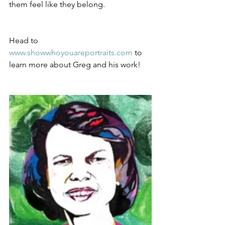
them feel like they belong. 
Head to  
www.showwhoyouareportraits.com
 to 
learn more about Greg and his work!